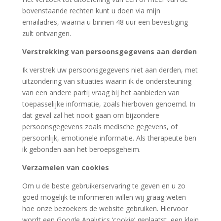
bovenstaande rechten kunt u doen via mijn
emailadres, waarna u binnen 48 uur een bevestiging
zult ontvangen.
Verstrekking van persoonsgegevens aan derden
Ik verstrek uw persoonsgegevens niet aan derden, met
uitzondering van situaties waarin ik de ondersteuning
van een andere partij vraag bij het aanbieden van
toepasselijke informatie, zoals hierboven genoemd. In
dat geval zal het nooit gaan om bijzondere
persoonsgegevens zoals medische gegevens, of
persoonlijk, emotionele informatie. Als therapeute ben
ik gebonden aan het beroepsgeheim.
Verzamelen van cookies
Om u de beste gebruikerservaring te geven en u zo
goed mogelijk te informeren willen wij graag weten
hoe onze bezoekers de website gebruiken. Hiervoor
wordt een Google Analytics ‘cookie’ geplaatst, een klein